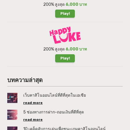
200% สูงสุด
6,000 บาท
Play!
200% สูงสุด
6,000 บาท
Play!
บทความล่าสุด
เว็บคาสิโนออนไลน์ที่ดีที่สุดในเอเชีย
read more
5 ช่องทางการฝาก-ถอนเงินที่ดีที่สุด
read more
10 เคล็ดลับการเล่นเพื่อชนะเกมคาสิโนออนไลน์