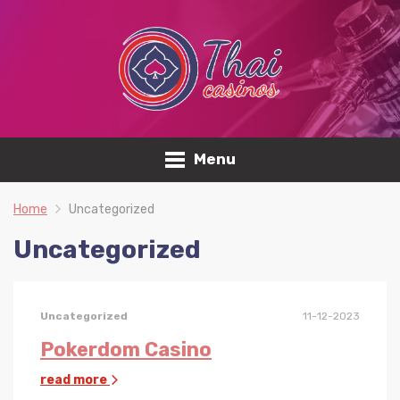
Menu
Home
Uncategorized
Uncategorized
Uncategorized
11-12-2023
Pokerdom Casino
read more