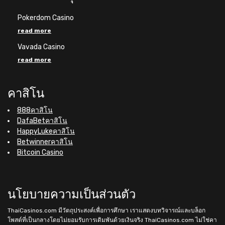
Pokerdom Casino
read more
Vavada Casino
read more
คาสิโน
888คาสิโน
DafaBetคาสิโน
HappyLukeคาสิโน
Betwinnerคาสิโน
Bitcoin Casino
นโยบายความเป็นส่วนตัว
ThaiCasinos.com มีวัตถุประสงค์เพื่อการศึกษา เราแสดงบทวิจารณ์และบล็อก
โพสต์ที่เป็นกลางโดยไม่ยอมรับการเดิมพันด้วยเงินจริง ThaiCasinos.com ไม่ใช่คา