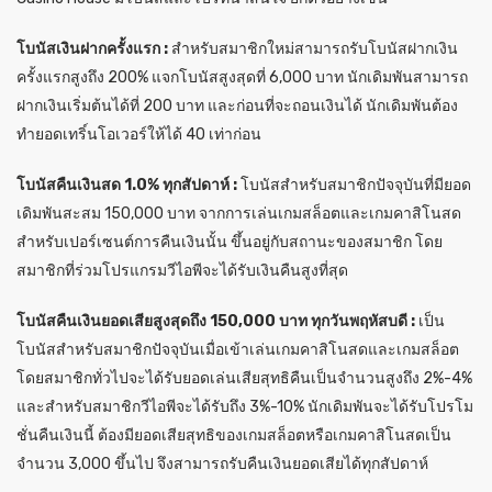
โบนัสเงินฝากครั้งแรก :
สำหรับสมาชิกใหม่สามารถรับโบนัสฝากเงิน
ครั้งแรกสูงถึง 200% แจกโบนัสสูงสุดที่ 6,000 บาท นักเดิมพันสามารถ
ฝากเงินเริ่มต้นได้ที่ 200 บาท และก่อนที่จะถอนเงินได้ นักเดิมพันต้อง
ทำยอดเทริ์นโอเวอร์ให้ได้ 40 เท่าก่อน
โบนัสคืนเงินสด 1.0% ทุกสัปดาห์ :
โบนัสสำหรับสมาชิกปัจจุบันที่มียอด
เดิมพันสะสม 150,000 บาท จากการเล่นเกมสล็อตและเกมคาสิโนสด
สำหรับเปอร์เซนต์การคืนเงินนั้น ขึ้นอยู่กับสถานะของสมาชิก โดย
สมาชิกที่ร่วมโปรแกรมวีไอพีจะได้รับเงินคืนสูงที่สุด
โบนัสคืนเงินยอดเสียสูงสุดถึง 150,000 บาท ทุกวันพฤหัสบดี :
เป็น
โบนัสสำหรับสมาชิกปัจจุบันเมื่อเข้าเล่นเกมคาสิโนสดและเกมสล็อต
โดยสมาชิกทั่วไปจะได้รับยอดเล่นเสียสุทธิคืนเป็นจำนวนสูงถึง 2%-4%
และสำหรับสมาชิกวีไอพีจะได้รับถึง 3%-10% นักเดิมพันจะได้รับโปรโม
ชั่นคืนเงินนี้ ต้องมียอดเสียสุทธิของเกมสล็อตหรือเกมคาสิโนสดเป็น
จำนวน 3,000 ขึ้นไป จึงสามารถรับคืนเงินยอดเสียได้ทุกสัปดาห์