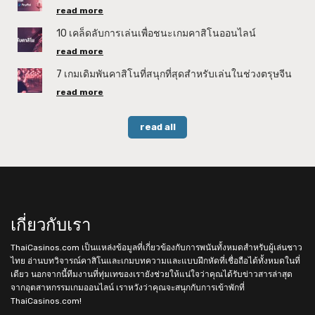
read more
10 เคล็ดลับการเล่นเพื่อชนะเกมคาสิโนออนไลน์
read more
7 เกมเดิมพันคาสิโนที่สนุกที่สุดสำหรับเล่นในช่วงตรุษจีน
read more
read all
เกี่ยวกับเรา
ThaiCasinos.com เป็นแหล่งข้อมูลที่เกี่ยวข้องกับการพนันทั้งหมดสำหรับผู้เล่นชาว
ไทย อ่านบทวิจารณ์คาสิโนและเกมบทความและแบบฝึกหัดที่เชื่อถือได้ทั้งหมดในที่
เดียว นอกจากนี้ทีมงานที่ทุ่มเทของเรายังช่วยให้แน่ใจว่าคุณได้รับข่าวสารล่าสุด
จากอุตสาหกรรมเกมออนไลน์ เราหวังว่าคุณจะสนุกกับการเข้าพักที่
ThaiCasinos.com!