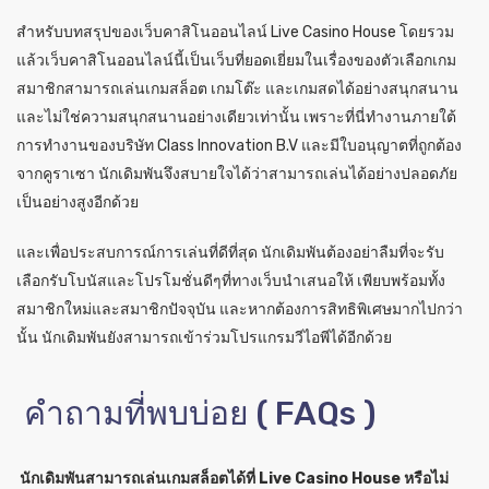
สำหรับบทสรุปของเว็บคาสิโนออนไลน์ Live Casino House โดยรวม
แล้วเว็บคาสิโนออนไลน์นี้เป็นเว็บที่ยอดเยี่ยมในเรื่องของตัวเลือกเกม
สมาชิกสามารถเล่นเกมสล็อต เกมโต๊ะ และเกมสดได้อย่างสนุกสนาน
และไม่ใช่ความสนุกสนานอย่างเดียวเท่านั้น เพราะที่นี่ทำงานภายใต้
การทำงานของบริษัท Class Innovation B.V และมีใบอนุญาตที่ถูกต้อง
จากคูราเซา นักเดิมพันจึงสบายใจได้ว่าสามารถเล่นได้อย่างปลอดภัย
เป็นอย่างสูงอีกด้วย
และเพื่อประสบการณ์การเล่นที่ดีที่สุด นักเดิมพันต้องอย่าลืมที่จะรับ
เลือกรับโบนัสและโปรโมชั่นดีๆที่ทางเว็บนำเสนอให้ เพียบพร้อมทั้ง
สมาชิกใหม่และสมาชิกปัจจุบัน และหากต้องการสิทธิพิเศษมากไปกว่า
นั้น นักเดิมพันยังสามารถเข้าร่วมโปรแกรมวีไอพีได้อีกด้วย
คำถามที่พบบ่อย ( FAQs )
นักเดิมพันสามารถเล่นเกมสล็อตได้ที่ Live Casino House หรือไม่