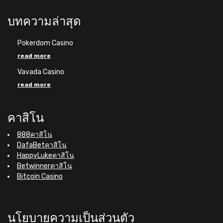
บทความล่าสุด
Pokerdom Casino
read more
Vavada Casino
read more
คาสิโน
888คาสิโน
DafaBetคาสิโน
HappyLukeคาสิโน
Betwinnerคาสิโน
Bitcoin Casino
นโยบายความเป็นส่วนตัว